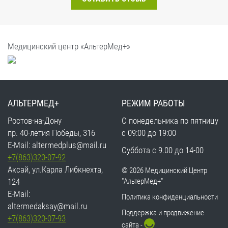
Медицинский центр «АльтерМед+»
АЛЬТЕРМЕД+
РЕЖИМ РАБОТЫ
Ростов-на-Дону
С понедельника по пятницу
пр. 40-летия Победы, 316
с 09:00 до 19:00
E-Mail:
altermedplus@mail.ru
Суббота с 9.00 до 14-00
+7(863)320-07-92
Аксай, ул.Карла Либкнехта,
©
2026 Медицинский Центр
124
"АльтерМед+"
E-Mail:
Политика конфиденциальности
altermedaksay@mail.ru
Поддержка и продвижение
+7(863)320-07-93
сайта -