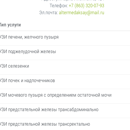
Телефон:
+7 (863) 320-07-93
Эл.почта:
altermedaksay@mail.ru
Тип услуги
УЗИ печени, желчного пузыря
УЗИ поджелудочной железы
УЗИ селезенки
УЗИ почек и надпочечников
УЗИ мочевого пузыря с определением остаточной мочи
УЗИ предстательной железы трансабдоминально
УЗИ предстательной железы трансректально