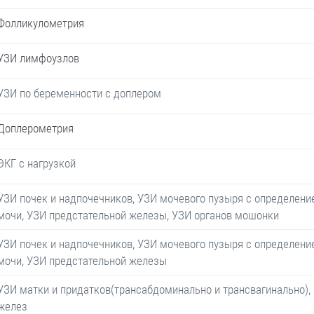
Фолликулометрия
УЗИ лимфоузлов
УЗИ по беременности с доплером
Доплерометрия
ЭКГ с нагрузкой
УЗИ почек и надпочечников, УЗИ мочевого пузыря с определени
мочи, УЗИ предстательной железы, УЗИ органов мошонки
УЗИ почек и надпочечников, УЗИ мочевого пузыря с определени
мочи, УЗИ предстательной железы
УЗИ матки и придатков(трансабдоминально и трансвагинально)
желез