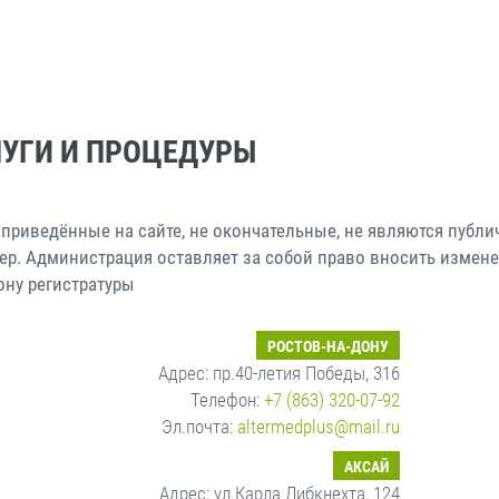
УГИ И ПРОЦЕДУРЫ
 приведённые на сайте, не окончательные, не являются пуб
тер. Администрация оставляет за собой право вносить измене
ону регистратуры
РОСТОВ-НА-ДОНУ
Адрес: пр.40-летия Победы, 316
Телефон:
+7 (863) 320-07-92
Эл.почта:
altermedplus@mail.ru
АКСАЙ
Адрес: ул.Карла Либкнехта, 124