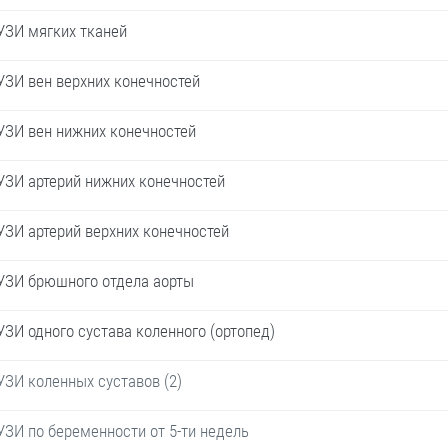
УЗИ мягких тканей
УЗИ вен верхних конечностей
УЗИ вен нижних конечностей
УЗИ артерий нижних конечностей
УЗИ артерий верхних конечностей
УЗИ брюшного отдела аорты
УЗИ одного сустава коленного (ортопед)
УЗИ коленных суставов (2)
УЗИ по беременности от 5-ти недель