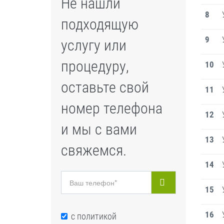
Не нашли
8
подходящую
9
услугу или
процедуру,
10
оставьте свой
11
номер телефона
12
и мы с вами
13
свяжемся.
14
15
16
с
политикой