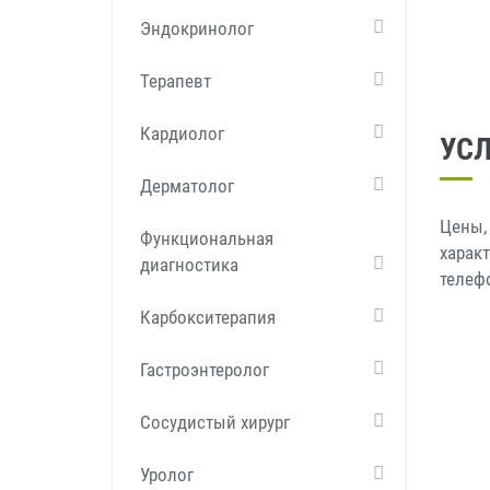
Эндокринолог
Терапевт
Кардиолог
УСЛ
Дерматолог
Цены,
Функциональная
харак
диагностика
телеф
Карбокситерапия
Гастроэнтеролог
Сосудистый хирург
Уролог