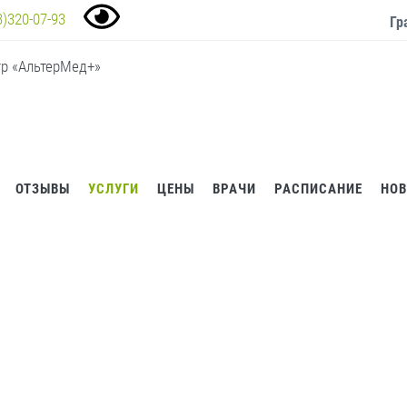
3)320-07-93
Гр
ОТЗЫВЫ
УСЛУГИ
ЦЕНЫ
ВРАЧИ
РАСПИСАНИЕ
НО
И