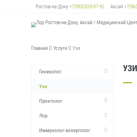
Ростов-на-Дону
+7(863)320-07-92
Аксай
+7(86
Главная
Услуги
Узи
УЗ
Гинеколог
Узи
Проктолог
Лор
Иммунолог-аллерголог