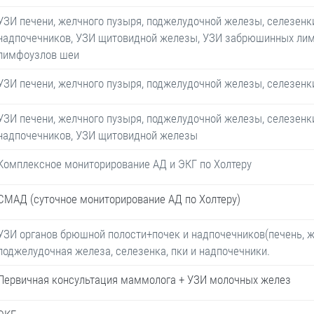
УЗИ печени, желчного пузыря, поджелудочной железы, селезенки
надпочечников, УЗИ щитовидной железы, УЗИ забрюшинных лим
лимфоузлов шеи
УЗИ печени, желчного пузыря, поджелудочной железы, селезенк
УЗИ печени, желчного пузыря, поджелудочной железы, селезенки
надпочечников, УЗИ щитовидной железы
Комплексное мониторирование АД и ЭКГ по Холтеру
СМАД (суточное мониторирование АД по Холтеру)
УЗИ органов брюшной полости+почек и надпочечников(печень, 
поджелудочная железа, селезенка, пки и надпочечники.
Первичная консультация маммолога + УЗИ молочных желез