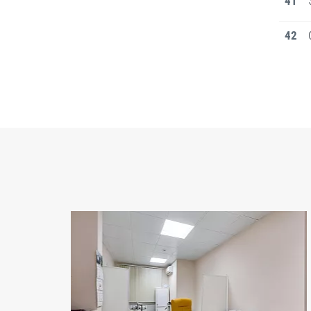
41
42