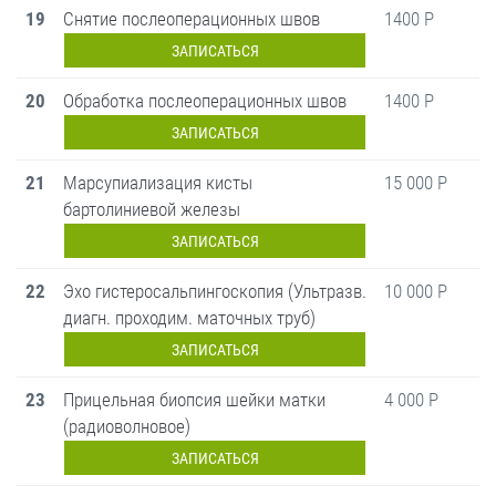
19
Снятие послеоперационных швов
1400 Р
ЗАПИСАТЬСЯ
20
Обработка послеоперационных швов
1400 Р
ЗАПИСАТЬСЯ
21
Марсупиализация кисты
15 000 Р
бартолиниевой железы
ЗАПИСАТЬСЯ
22
Эхо гистеросальпингоскопия (Ультразв.
10 000 Р
диагн. проходим. маточных труб)
ЗАПИСАТЬСЯ
23
Прицельная биопсия шейки матки
4 000 Р
(радиоволновое)
ЗАПИСАТЬСЯ