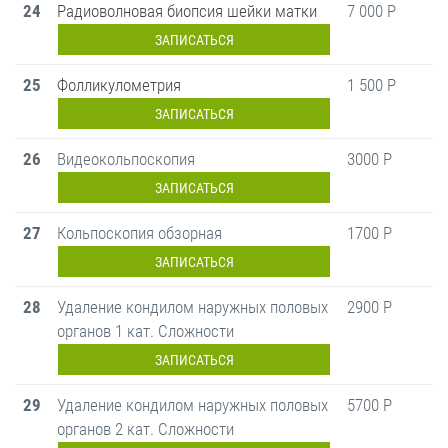
24
Радиоволновая биопсия шейки матки
7 000 Р
ЗАПИСАТЬСЯ
25
Фолликулометрия
1 500 Р
ЗАПИСАТЬСЯ
26
Видеокольпоскопия
3000 Р
ЗАПИСАТЬСЯ
27
Кольпоскопия обзорная
1700 Р
ЗАПИСАТЬСЯ
28
Удаление кондилом наружных половых
2900 Р
органов 1 кат. Сложности
ЗАПИСАТЬСЯ
29
Удаление кондилом наружных половых
5700 Р
органов 2 кат. Сложности