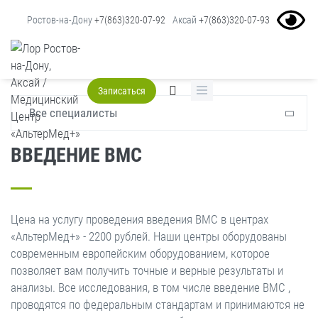
Ростов-на-Дону
+7(863)320-07-92
Аксай
+7(863)320-07-93
Главная
Услуги
Гинеколог
Введение ВМС
Записаться
Все специалисты
ВВЕДЕНИЕ ВМС
Цена на услугу проведения введения ВМС в центрах
«АльтерМед+» - 2200 рублей. Наши центры оборудованы
современным европейским оборудованием, которое
позволяет вам получить точные и верные результаты и
анализы. Все исследования, в том числе введение ВМС ,
проводятся по федеральным стандартам и принимаются не