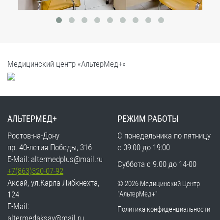
Медицинский центр «АльтерМед+»
АЛЬТЕРМЕД+
РЕЖИМ РАБОТЫ
Ростов-на-Дону
С понедельника по пятницу
пр. 40-летия Победы, 316
с 09:00 до 19:00
E-Mail:
altermedplus@mail.ru
Суббота с 9.00 до 14-00
+7(863)320-07-92
Аксай, ул.Карла Либкнехта,
©
2026 Медицинский Центр
124
"АльтерМед+"
E-Mail:
Политика конфиденциальности
altermedaksay@mail.ru