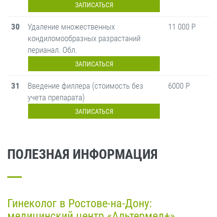
ЗАПИСАТЬСЯ
30
Удаление множественных
11 000 Р
кондиломообразных разрастаний
перианал. Обл.
ЗАПИСАТЬСЯ
31
Введение филлера (стоимость без
6000 Р
учета препарата)
ЗАПИСАТЬСЯ
ПОЛЕЗНАЯ ИНФОРМАЦИЯ
Гинеколог в Ростове-на-Дону:
медицинский центр «Альтермед+»