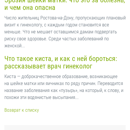
Эрозия шейки матки: что это за болезнь,
и чем она опасна
Число жительниц Ростова-на-Дону, пропускающих плановый
визит к гинекологу, с каждым годом становится все
меньше. Что не мешает оставшимся дамам подвергать
риску свое здоровье. Среди частых заболеваний по
женской...
Что такое киста, и как с ней бороться:
рассказывает врач гинеколог
Киста — доброкачественное образование, возникающее
на шейке матки или яичниках по ряду причин. Переводится
название заболевания как «пузырь», на который, к слову, и
похожи эти водянистые высыпания...
Возврат к списку