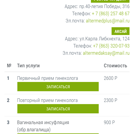
Адрес: пр.40-летия Победы, 316
Телефон:
+ 7 (863) 257 48 67
Эл.почта:
altermedplus@mail.ru
АКСАЙ
Адрес: ул.Карла Либкнехта, 124
Телефон:
+7 (863) 320-07-93
Эл.почта:
altermedaksay@mail.ru
№
Тип услуги
Стоимость
1
Первичный прием гинеколога
2600 Р
ЗАПИСАТЬСЯ
2
Повторный прием гинеколога
2300 Р
ЗАПИСАТЬСЯ
3
Вагинальная инсуфляция
900 Р
(обр.влагалища)