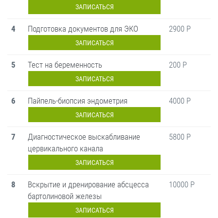
ЗАПИСАТЬСЯ
4
Подготовка документов для ЭКО
2900 Р
ЗАПИСАТЬСЯ
5
Тест на беременность
200 Р
ЗАПИСАТЬСЯ
6
Пайпель-биопсия эндометрия
4000 Р
ЗАПИСАТЬСЯ
7
Диагностическое выскабливание
5800 Р
цервикального канала
ЗАПИСАТЬСЯ
8
Вскрытие и дренирование абсцесса
10000 Р
бартолиновой железы
ЗАПИСАТЬСЯ