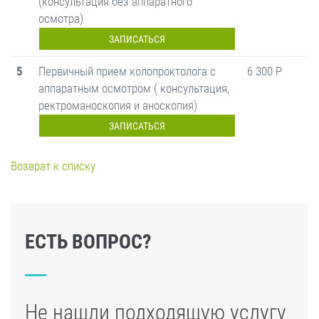
(консультация без аппаратного
осмотра)
ЗАПИСАТЬСЯ
5
Первичный прием колопроктолога с
6 300 Р
аппаратным осмотром ( консультация,
ректроманоскопия и аноскопия)
ЗАПИСАТЬСЯ
Возврат к списку
ЕСТЬ ВОПРОС?
Не нашли подходящую услугу