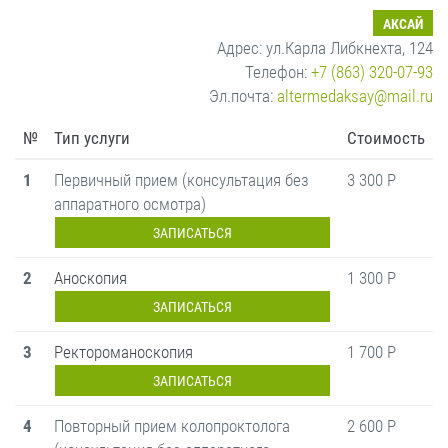
АКСАЙ
Адрес: ул.Карла Либкнехта, 124
Телефон:
+7 (863) 320-07-93
Эл.почта:
altermedaksay@mail.ru
№
Тип услуги
Стоимость
1
Первичный прием (консультация без
3 300 Р
аппаратного осмотра)
ЗАПИСАТЬСЯ
2
Аноскопия
1 300 Р
ЗАПИСАТЬСЯ
3
Ректороманоскопия
1 700 Р
ЗАПИСАТЬСЯ
4
Повторный прием колопроктолога
2 600 Р