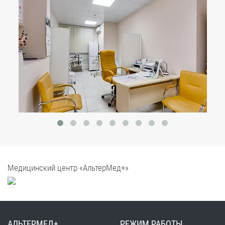
Медицинский центр «АльтерМед+»
АЛЬТЕРМЕД+
РЕЖИМ РАБОТЫ