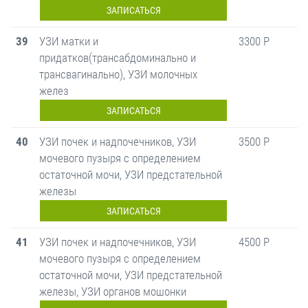
ЗАПИСАТЬСЯ
39
УЗИ матки и
3300 Р
придатков(трансабдоминально и
трансвагинально), УЗИ молочных
желез
ЗАПИСАТЬСЯ
40
УЗИ почек и надпочечников, УЗИ
3500 Р
мочевого пузыря с определением
остаточной мочи, УЗИ предстательной
железы
ЗАПИСАТЬСЯ
41
УЗИ почек и надпочечников, УЗИ
4500 Р
мочевого пузыря с определением
остаточной мочи, УЗИ предстательной
железы, УЗИ органов мошонки