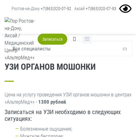
Ростов-на-Дону
+7(863)320-07-92
Аксай
+7(863)320-07-93
Главная
Услуги
Узи
УЗИ органов мошонки
Записаться
Все специалисты
УЗИ ОРГАНОВ МОШОНКИ
Цена на услугу проведения УЗИ органов мошонки в центрах
«АльтерМед+» -
1300 рублей
.
Записаться на УЗИ необходимо в следующих
ситуациях:
Болезненные ощущения;
Мужское бесплодие;