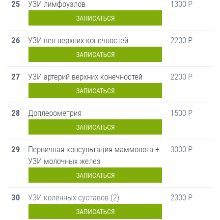
25
УЗИ лимфоузлов
1300 Р
ЗАПИСАТЬСЯ
26
УЗИ вен верхних конечностей
2200 Р
ЗАПИСАТЬСЯ
27
УЗИ артерий верхних конечностей
2200 Р
ЗАПИСАТЬСЯ
28
Доплерометрия
1500 Р
ЗАПИСАТЬСЯ
29
Первичная консультация маммолога +
3000 Р
УЗИ молочных желез
ЗАПИСАТЬСЯ
30
УЗИ коленных суставов (2)
2300 Р
ЗАПИСАТЬСЯ