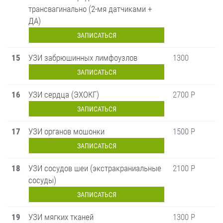
трансвагинально (2-мя датчиками +
ДА)
ЗАПИСАТЬСЯ
15
УЗИ забрюшинных лимфоузлов
1300
ЗАПИСАТЬСЯ
16
УЗИ сердца (ЭХОКГ)
2700 Р
ЗАПИСАТЬСЯ
17
УЗИ органов мошонки
1500 Р
ЗАПИСАТЬСЯ
18
УЗИ сосудов шеи (экстракраниальные
2100 Р
сосуды)
ЗАПИСАТЬСЯ
19
УЗИ мягких тканей
1300 Р