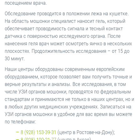
посещением врача.
Обследование проводится в положении лежа на кушетке.
На область мошонки специалист наносит гель, который
обеспечивает проводимость сигнала и тесный контакт
датчика с поверхностью исследуемого органа. После
нанесения геля врач может осмотреть яичко в нескольких
плоскостях. Продолжительность исследования – от 15 до
30 минут.
Наши центры оборудованы современным европейским
оборудованием, которое позволяет вам получить точные и
верные результаты и анализы. Все исследования, в том
числе УЗИ органов мошонки, проводятся по федеральным
стандартам и принимаются не только в наших центрах, но и
в любых других медицинских учреждениях. Записаться на
УЗИ органов мошонки в удобное для вас время вы можете
по телефонам:
8 (928) 153-39-31
(центр в Ростове-на-Дону);
8 (928) 100-21-77
(центр в Аксае).