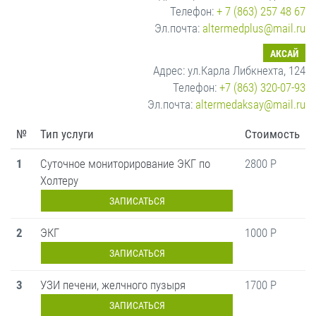
Телефон:
+ 7 (863) 257 48 67
Эл.почта:
altermedplus@mail.ru
АКСАЙ
Адрес: ул.Карла Либкнехта, 124
Телефон:
+7 (863) 320-07-93
Эл.почта:
altermedaksay@mail.ru
№
Тип услуги
Стоимость
1
Суточное мониторирование ЭКГ по
2800 Р
Холтеру
ЗАПИСАТЬСЯ
2
ЭКГ
1000 Р
ЗАПИСАТЬСЯ
3
УЗИ печени, желчного пузыря
1700 Р
ЗАПИСАТЬСЯ