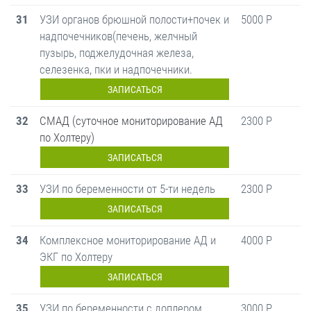
31
УЗИ органов брюшной полости+почек и
5000 Р
надпочечников(печень, желчный
пузырь, поджелудочная железа,
селезенка, пки и надпочечники.
ЗАПИСАТЬСЯ
32
СМАД (суточное мониторирование АД
2300 Р
по Холтеру)
ЗАПИСАТЬСЯ
33
УЗИ по беременности от 5-ти недель
2300 Р
ЗАПИСАТЬСЯ
34
Комплексное мониторирование АД и
4000 Р
ЭКГ по Холтеру
ЗАПИСАТЬСЯ
35
УЗИ по беременности с доплером
3000 Р