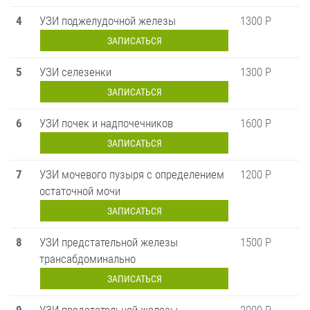
4
УЗИ поджелудочной железы
1300 Р
ЗАПИСАТЬСЯ
5
УЗИ селезенки
1300 Р
ЗАПИСАТЬСЯ
6
УЗИ почек и надпочечников
1600 Р
ЗАПИСАТЬСЯ
7
УЗИ мочевого пузыря с определением
1200 Р
остаточной мочи
ЗАПИСАТЬСЯ
8
УЗИ предстательной железы
1500 Р
трансабдоминально
ЗАПИСАТЬСЯ