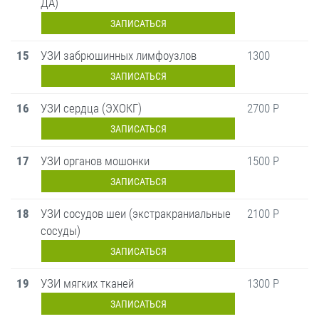
ДА)
ЗАПИСАТЬСЯ
15
УЗИ забрюшинных лимфоузлов
1300
ЗАПИСАТЬСЯ
16
УЗИ сердца (ЭХОКГ)
2700 Р
ЗАПИСАТЬСЯ
17
УЗИ органов мошонки
1500 Р
ЗАПИСАТЬСЯ
18
УЗИ сосудов шеи (экстракраниальные
2100 Р
сосуды)
ЗАПИСАТЬСЯ
19
УЗИ мягких тканей
1300 Р
ЗАПИСАТЬСЯ