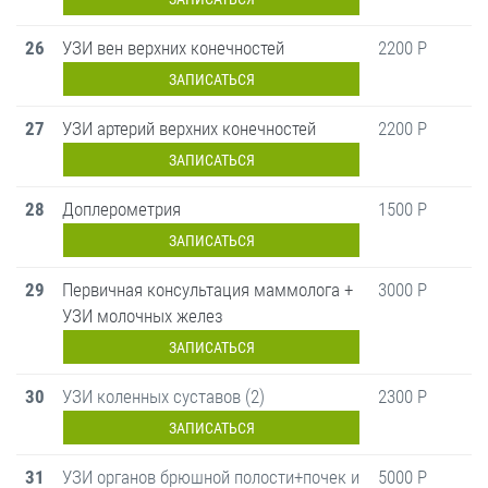
26
УЗИ вен верхних конечностей
2200 Р
ЗАПИСАТЬСЯ
27
УЗИ артерий верхних конечностей
2200 Р
ЗАПИСАТЬСЯ
28
Доплерометрия
1500 Р
ЗАПИСАТЬСЯ
29
Первичная консультация маммолога +
3000 Р
УЗИ молочных желез
ЗАПИСАТЬСЯ
30
УЗИ коленных суставов (2)
2300 Р
ЗАПИСАТЬСЯ
31
УЗИ органов брюшной полости+почек и
5000 Р