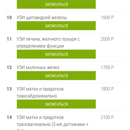
ЗАПИСАТЬСЯ
10
УЗИ щитовидной железы
1600 Р
ЗАПИСАТЬСЯ
11
УЗИ печени, желчного пузыря с
2000 Р
определением функции
ЗАПИСАТЬСЯ
12
УЗИ молочных желез
1700 Р
ЗАПИСАТЬСЯ
13
УЗИ матки и придатков
1800 Р
трансабдоминально
ЗАПИСАТЬСЯ
14
УЗИ матки и придатков
2100 Р
трансвагинально (2-мя датчиками +