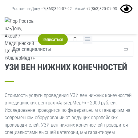
Ростов-на-Дону
+7(863)320-07-92
Аксай
+7(863)320-07-93
Главная
Услуги
Узи
УЗИ вен нижних конечностей
Записаться
Все специалисты
УЗИ ВЕН НИЖНИХ КОНЕЧНОСТЕЙ
Стоимость услуги проведения УЗИ вен нижних конечностей
в медицинских центрах «АльтерМед+» - 2000 рублей.
Исследование проводится по федеральным стандартам на
современном оборудовании от ведущих европейских
производителей. УЗИ вен нижних конечностей проводится
специалистами высшей категории, мы гарантируем