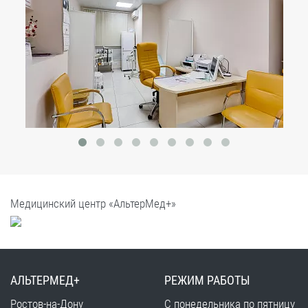
Медицинский центр «АльтерМед+»
АЛЬТЕРМЕД+
РЕЖИМ РАБОТЫ
Ростов-на-Дону
С понедельника по пятницу