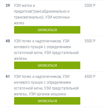
39
УЗИ матки и
3300 Р
придатков(трансабдоминально и
трансвагинально), УЗИ молочных
желез
ЗАПИСАТЬСЯ
40
УЗИ почек и надпочечников, УЗИ
3500 Р
мочевого пузыря с определением
остаточной мочи, УЗИ предстательной
железы
ЗАПИСАТЬСЯ
41
УЗИ почек и надпочечников, УЗИ
4500 Р
мочевого пузыря с определением
остаточной мочи, УЗИ предстательной
железы, УЗИ органов мошонки
ЗАПИСАТЬСЯ