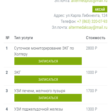
Эл.почта:
altermedplus@mail.ru
АКСАЙ
Адрес: ул.Карла Либкнехта, 124
Телефон:
+7 (863) 320-07-93
Эл.почта:
altermedaksay@mail.ru
№
Тип услуги
Стоимость
1
Суточное мониторирование ЭКГ по
2800 Р
Холтеру
ЗАПИСАТЬСЯ
2
ЭКГ
1000 Р
ЗАПИСАТЬСЯ
3
УЗИ печени, желчного пузыря
1700 Р
ЗАПИСАТЬСЯ
4
УЗИ поджелудочной железы
1300 Р